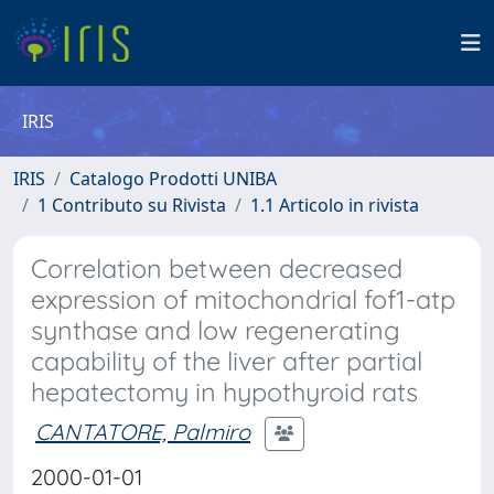
IRIS
IRIS
Catalogo Prodotti UNIBA
1 Contributo su Rivista
1.1 Articolo in rivista
Correlation between decreased
expression of mitochondrial fof1-atp
synthase and low regenerating
capability of the liver after partial
hepatectomy in hypothyroid rats
CANTATORE, Palmiro
2000-01-01