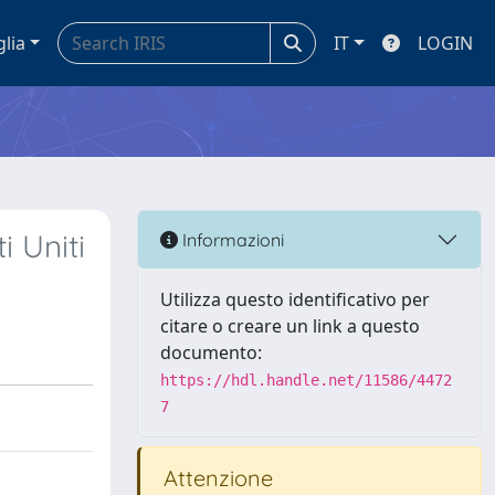
glia
IT
LOGIN
i Uniti
Informazioni
Utilizza questo identificativo per
citare o creare un link a questo
documento:
https://hdl.handle.net/11586/4472
7
Attenzione