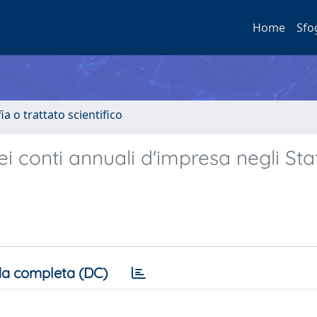
Home
Sfo
a o trattato scientifico
ei conti annuali d'impresa negli Stat
a completa (DC)