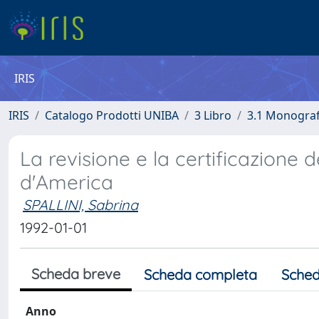
IRIS
IRIS
Catalogo Prodotti UNIBA
3 Libro
3.1 Monografi
La revisione e la certificazione d
d'America
SPALLINI, Sabrina
1992-01-01
Scheda breve
Scheda completa
Sched
Anno