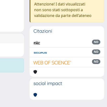
Attenzione! I dati visualizzati
non sono stati sottoposti a
validazione da parte dell'ateneo
Citazioni
ND
ND
ND
social impact