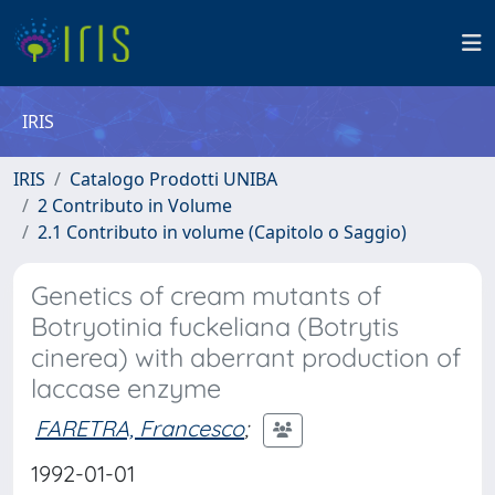
IRIS
IRIS
Catalogo Prodotti UNIBA
2 Contributo in Volume
2.1 Contributo in volume (Capitolo o Saggio)
Genetics of cream mutants of
Botryotinia fuckeliana (Botrytis
cinerea) with aberrant production of
laccase enzyme
FARETRA, Francesco
;
1992-01-01