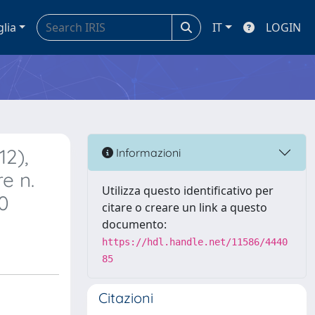
glia
IT
LOGIN
2),
Informazioni
e n.
Utilizza questo identificativo per
50
citare o creare un link a questo
documento:
https://hdl.handle.net/11586/4440
85
Citazioni