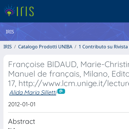
IRIS
IRIS
Catalogo Prodotti UNIBA
1 Contributo su Rivista
Françoise BIDAUD, Marie-Christ
Manuel de français, Milano, Edito
17, http://www.lcm.unige.it/lect
Alida Maria Silletti
2012-01-01
Abstract