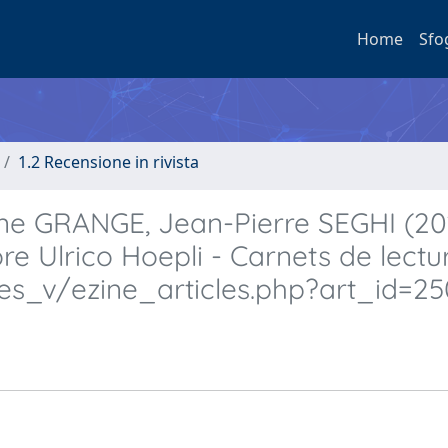
Home
Sfo
1.2 Recensione in rivista
ine GRANGE, Jean-Pierre SEGHI (201
re Ulrico Hoepli - Carnets de lectur
ures_v/ezine_articles.php?art_id=2