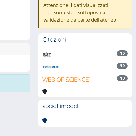
Attenzione! I dati visualizzati
non sono stati sottoposti a
validazione da parte dell'ateneo
Citazioni
ND
ND
ND
social impact