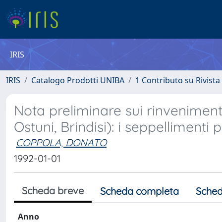
IRIS
IRIS
Catalogo Prodotti UNIBA
1 Contributo su Rivista
Nota preliminare sui rinvenimenti
Ostuni, Brindisi): i seppellimenti p
COPPOLA, DONATO
1992-01-01
Scheda breve
Scheda completa
Sched
Anno