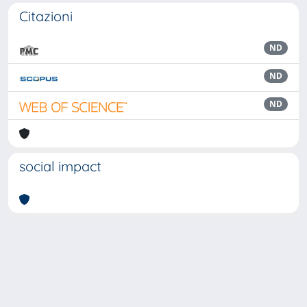
Citazioni
ND
ND
ND
social impact
Powered by
IRIS
-
about IRIS
-
Utilizzo dei cookie
Copyright © 2026