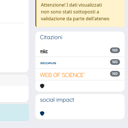
Attenzione! I dati visualizzati
non sono stati sottoposti a
validazione da parte dell'ateneo
Citazioni
ND
ND
ND
social impact