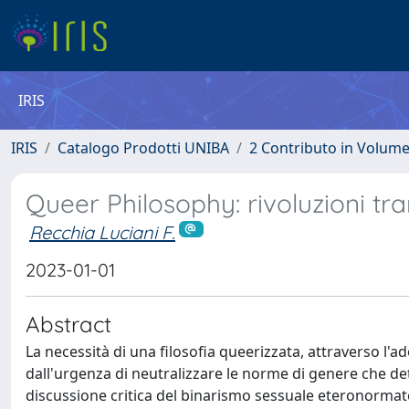
IRIS
IRIS
Catalogo Prodotti UNIBA
2 Contributo in Volum
Queer Philosophy: rivoluzioni tr
Recchia Luciani F.
2023-01-01
Abstract
La necessità di una filosofia queerizzata, attraverso l'
dall'urgenza di neutralizzare le norme di genere che det
discussione critica del binarismo sessuale eteronormat