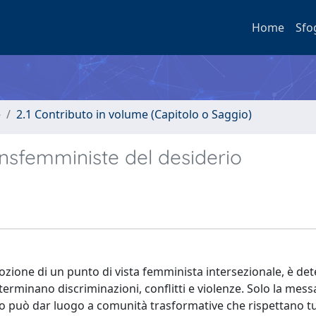
Home
Sfo
e
2.1 Contributo in volume (Capitolo o Saggio)
ansfemministe del desiderio
adozione di un punto di vista femminista intersezionale, è de
erminano discriminazioni, conflitti e violenze. Solo la mess
o può dar luogo a comunità trasformative che rispettano tu