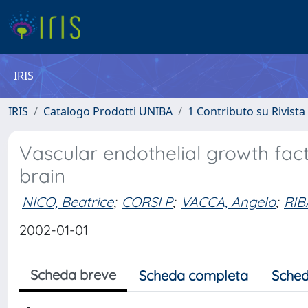
IRIS
IRIS
Catalogo Prodotti UNIBA
1 Contributo su Rivista
Vascular endothelial growth fac
brain
NICO, Beatrice
;
CORSI P
;
VACCA, Angelo
;
RIB
2002-01-01
Scheda breve
Scheda completa
Sched