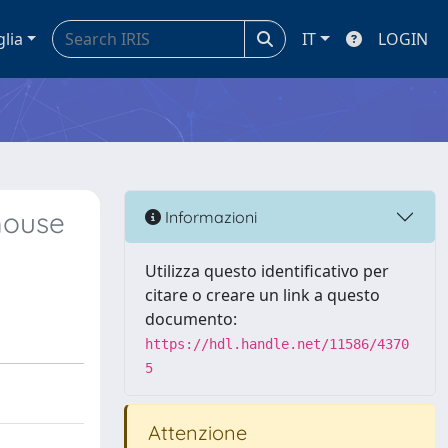
glia
IT
LOGIN
mouse
Informazioni
Utilizza questo identificativo per
citare o creare un link a questo
documento:
https://hdl.handle.net/11586/4370
5
Attenzione