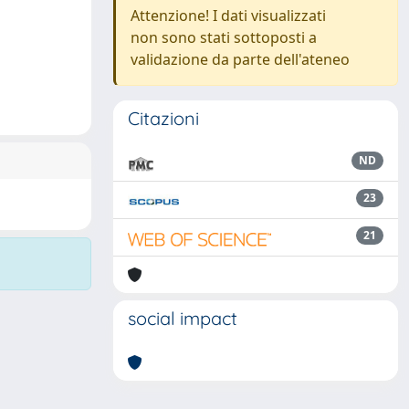
Attenzione! I dati visualizzati
non sono stati sottoposti a
validazione da parte dell'ateneo
Citazioni
ND
23
21
social impact