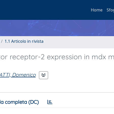
Home
Sfo
1.1 Articolo in rivista
tor receptor-2 expression in mdx 
ATTI, Domenico
a completa (DC)