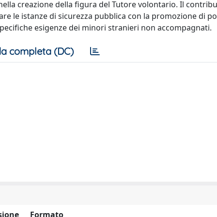
nella creazione della figura del Tutore volontario. Il contrib
gare le istanze di sicurezza pubblica con la promozione di po
le specifiche esigenze dei minori stranieri non accompagnati.
a completa (DC)
sione
Formato