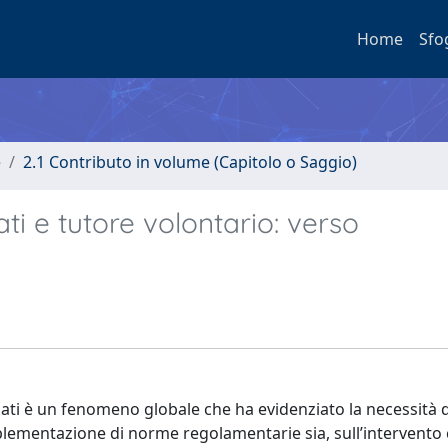
Home
Sfo
e
2.1 Contributo in volume (Capitolo o Saggio)
i e tutore volontario: verso
ati è un fenomeno globale che ha evidenziato la necessità d
implementazione di norme regolamentarie sia, sull’intervento 