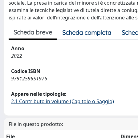
sociale. La presa in carica del minore si è concretizzata 
esamina le tecniche legislative di tutela dirette a coniu
ispirate ai valori dell’integrazione e dell’attenzione al
Scheda breve
Scheda completa
Sched
Anno
2022
Codice ISBN
9791259651976
Appare nelle tipologie:
2.1 Contributo in volume (Capitolo o Saggio)
File in questo prodotto:
File
Dimen