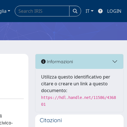
glia
IT
LOGIN
Informazioni
Utilizza questo identificativo per
citare o creare un link a questo
documento:
https://hdl.handle.net/11586/4368
01
i
Citazioni
civico-