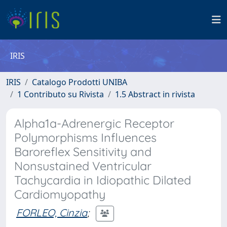
IRIS
IRIS
Catalogo Prodotti UNIBA
1 Contributo su Rivista
1.5 Abstract in rivista
Alpha1a-Adrenergic Receptor
Polymorphisms Influences
Baroreflex Sensitivity and
Nonsustained Ventricular
Tachycardia in Idiopathic Dilated
Cardiomyopathy
FORLEO, Cinzia
;