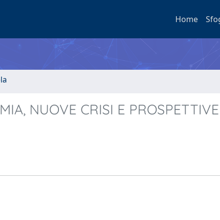
Home
Sfo
la
IA, NUOVE CRISI E PROSPETTIVE