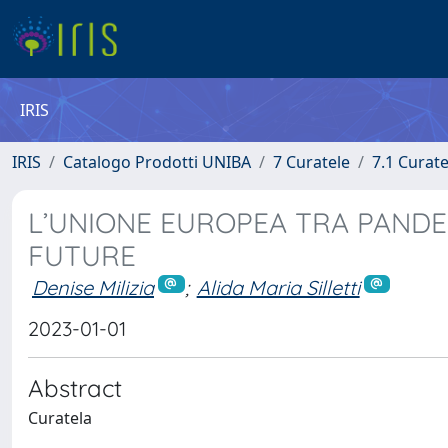
IRIS
IRIS
Catalogo Prodotti UNIBA
7 Curatele
7.1 Curate
L’UNIONE EUROPEA TRA PANDEM
FUTURE
Denise Milizia
;
Alida Maria Silletti
2023-01-01
Abstract
Curatela