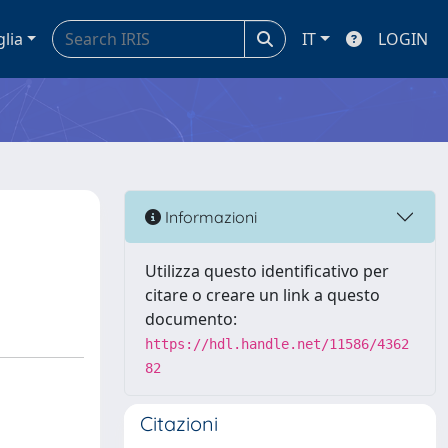
glia
IT
LOGIN
Informazioni
Utilizza questo identificativo per
citare o creare un link a questo
documento:
https://hdl.handle.net/11586/4362
82
Citazioni