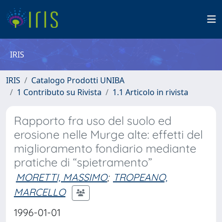
IRIS
IRIS
Catalogo Prodotti UNIBA
1 Contributo su Rivista
1.1 Articolo in rivista
Rapporto fra uso del suolo ed
erosione nelle Murge alte: effetti del
miglioramento fondiario mediante
pratiche di “spietramento”
MORETTI, MASSIMO
;
TROPEANO,
MARCELLO
1996-01-01