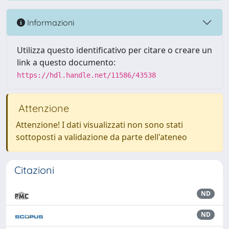
Informazioni
Utilizza questo identificativo per citare o creare un
link a questo documento:
https://hdl.handle.net/11586/43538
Attenzione
Attenzione! I dati visualizzati non sono stati
sottoposti a validazione da parte dell'ateneo
Citazioni
ND
ND