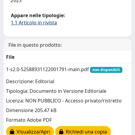
2023
Appare nelle tipologie:
1.1 Articolo in rivista
File in questo prodotto:
File
1-s2.0-S2588931122001791-main.pdf
non disponibili
Descrizione: Editorial
Tipologia: Documento in Versione Editoriale
Licenza: NON PUBBLICO - Accesso privato/ristretto
Dimensione 205.47 kB
Formato Adobe PDF
Visualizza/Apri
Richiedi una copia