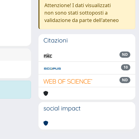
Attenzione! I dati visualizzati
non sono stati sottoposti a
validazione da parte dell'ateneo
Citazioni
ND
10
ND
social impact