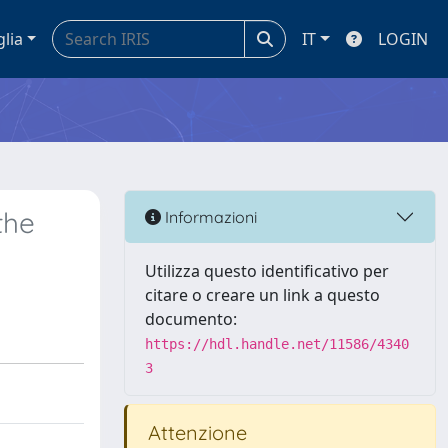
glia
IT
LOGIN
the
Informazioni
Utilizza questo identificativo per
citare o creare un link a questo
documento:
https://hdl.handle.net/11586/4340
3
Attenzione