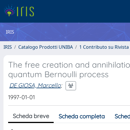
IRIS
IRIS
Catalogo Prodotti UNIBA
1 Contributo su Rivista
The free creation and annihilatio
quantum Bernoulli process
DE GIOSA, Marcello
;
1997-01-01
Scheda breve
Scheda completa
Sched