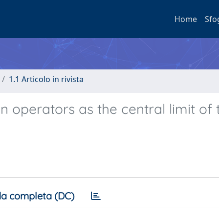
Home
Sfo
1.1 Articolo in rivista
n operators as the central limit of 
a completa (DC)