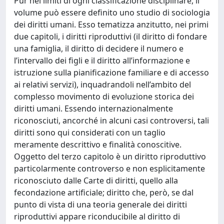
Pur nei limiti di ogni classificazione disciplinare, il
volume può essere definito uno studio di sociologia
dei diritti umani. Esso tematizza anzitutto, nei primi
due capitoli, i diritti riproduttivi (il diritto di fondare
una famiglia, il diritto di decidere il numero e
l’intervallo dei figli e il diritto all’informazione e
istruzione sulla pianificazione familiare e di accesso
ai relativi servizi), inquadrandoli nell’ambito del
complesso movimento di evoluzione storica dei
diritti umani. Essendo internazionalmente
riconosciuti, ancorché in alcuni casi controversi, tali
diritti sono qui considerati con un taglio
meramente descrittivo e finalità conoscitive.
Oggetto del terzo capitolo è un diritto riproduttivo
particolarmente controverso e non esplicitamente
riconosciuto dalle Carte di diritti, quello alla
fecondazione artificiale; diritto che, però, se dal
punto di vista di una teoria generale dei diritti
riproduttivi appare riconducibile al diritto di