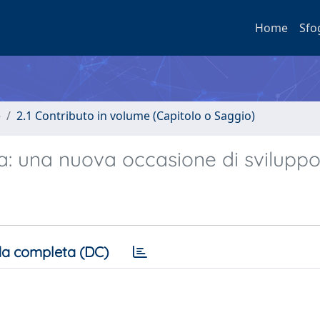
Home
Sfo
e
2.1 Contributo in volume (Capitolo o Saggio)
lia: una nuova occasione di svilupp
a completa (DC)