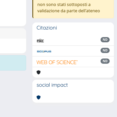
non sono stati sottoposti a
validazione da parte dell'ateneo
Citazioni
ND
ND
ND
social impact