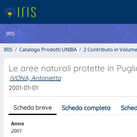
IRIS
IRIS
Catalogo Prodotti UNIBA
2 Contributo in Volum
Le aree naturali protette in Pug
IVONA, Antonietta
2001-01-01
Scheda breve
Scheda completa
Sched
Anno
2001