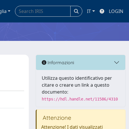
glia
IT
LOGIN
o
Informazioni
Utilizza questo identificativo per
citare o creare un link a questo
documento:
https://hdl.handle.net/11586/4310
Attenzione
Attenzione! I dati visualizzati