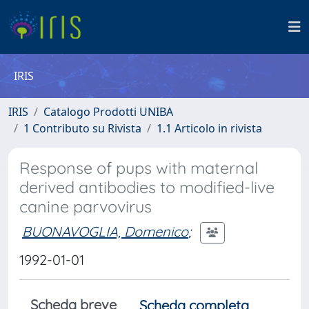
IRIS
IRIS
Catalogo Prodotti UNIBA
1 Contributo su Rivista
1.1 Articolo in rivista
Response of pups with maternal
derived antibodies to modified-live
canine parvovirus
BUONAVOGLIA, Domenico
;
1992-01-01
Scheda breve
Scheda completa