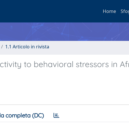
Home
Sfo
1.1 Articolo in rivista
ctivity to behavioral stressors in Af
a completa (DC)