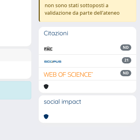
non sono stati sottoposti a
validazione da parte dell'ateneo
Citazioni
ND
21
ND
social impact