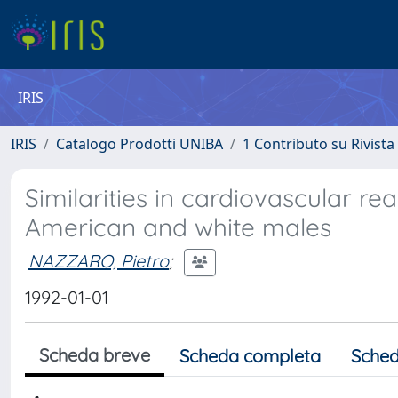
IRIS
IRIS
Catalogo Prodotti UNIBA
1 Contributo su Rivista
Similarities in cardiovascular rea
American and white males
NAZZARO, Pietro
;
1992-01-01
Scheda breve
Scheda completa
Sched