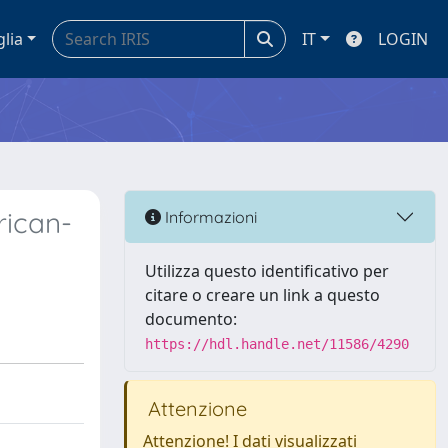
glia
IT
LOGIN
rican-
Informazioni
Utilizza questo identificativo per
citare o creare un link a questo
documento:
https://hdl.handle.net/11586/4290
Attenzione
Attenzione! I dati visualizzati