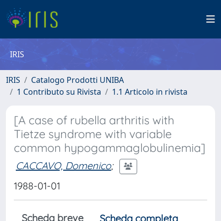
IRIS
IRIS
Catalogo Prodotti UNIBA
1 Contributo su Rivista
1.1 Articolo in rivista
[A case of rubella arthritis with
Tietze syndrome with variable
common hypogammaglobulinemia]
CACCAVO, Domenico
;
1988-01-01
Scheda breve
Scheda completa