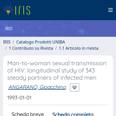
IRIS
IRIS
Catalogo Prodotti UNIBA
1 Contributo su Rivista
1.1 Articolo in rivista
Man-to-woman sexual transmission
of HIV: longitudinal study of 343
steady partners of infected men
ANGARANO, Gioacchino
;
1993-01-01
Scheda breve
Scheda completa