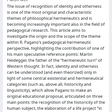
The issue of recognition of identity and otherness
is one of the most original and characteristic
themes of philosophical hermeneutics and is
becoming increasingly important also in the field of
pedagogical research. This article aims to
investigate the origin and the scope of the theme
within R. Pagano’s pedagogical-hermeneutic
perspective, highlighting the contribution of one of
his main speculative reference points: Martin
Heidegger, the father of the “hermeneutic turn” of
Western thought. In fact, identity and otherness
can be understood (and even theorized) only in
light of some central existential and hermeneutical
categories (such as, above all, historicity and
linguisticity), which allow Pagano to make an
original educational proposal, articulated on three
main points: the recognition of the historicity of the
human subject, the elaboration of a life project “in