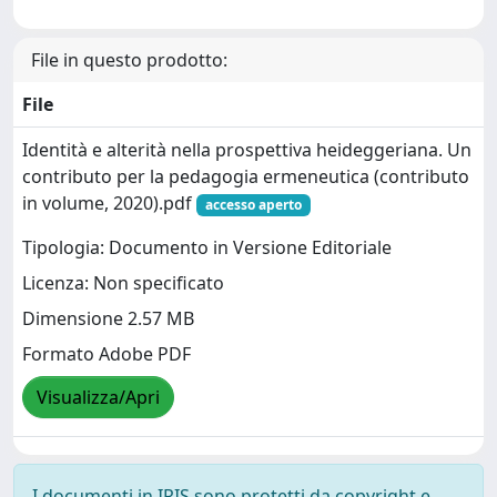
File in questo prodotto:
File
Identità e alterità nella prospettiva heideggeriana. Un
contributo per la pedagogia ermeneutica (contributo
in volume, 2020).pdf
accesso aperto
Tipologia: Documento in Versione Editoriale
Licenza: Non specificato
Dimensione 2.57 MB
Formato Adobe PDF
Visualizza/Apri
I documenti in IRIS sono protetti da copyright e