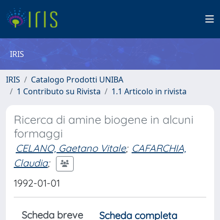
IRIS
IRIS
Catalogo Prodotti UNIBA
1 Contributo su Rivista
1.1 Articolo in rivista
Ricerca di amine biogene in alcuni
formaggi
CELANO, Gaetano Vitale
;
CAFARCHIA,
Claudia
;
1992-01-01
Scheda breve
Scheda completa