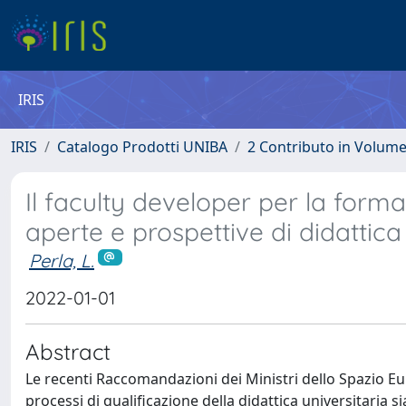
IRIS
IRIS
Catalogo Prodotti UNIBA
2 Contributo in Volum
Il faculty developer per la forma
aperte e prospettive di didattic
Perla, L.
2022-01-01
Abstract
Le recenti Raccomandazioni dei Ministri dello Spazio E
processi di qualificazione della didattica universitaria s