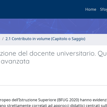
Home
Sfo
e
2.1 Contributo in volume (Capitolo o Saggio)
zione del docente universitario. Qu
a avanzata
uropeo dell’Istruzione Superiore (BFUG 2020) hanno evidenz
iano strettamente correlati ad approcci didattici centrati sul