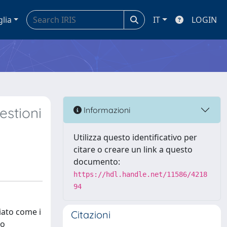
glia
IT
LOGIN
estioni
Informazioni
Utilizza questo identificativo per
citare o creare un link a questo
documento:
https://hdl.handle.net/11586/4218
94
iato come i
Citazioni
lo