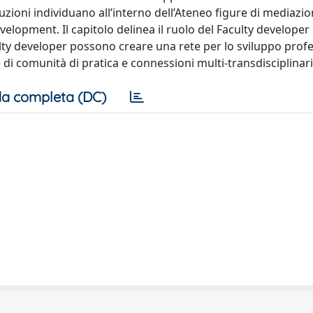
tuzioni individuano all’interno dell’Ateneo figure di mediazio
velopment. Il capitolo delinea il ruolo del Faculty developer 
lty developer possono creare una rete per lo sviluppo profe
 di comunità di pratica e connessioni multi-transdisciplinari
a completa (DC)