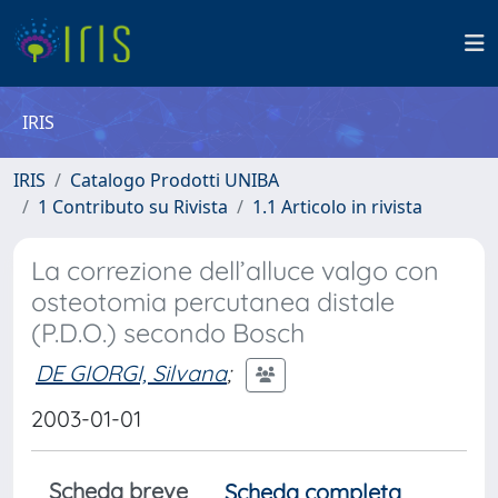
IRIS
IRIS
Catalogo Prodotti UNIBA
1 Contributo su Rivista
1.1 Articolo in rivista
La correzione dell’alluce valgo con
osteotomia percutanea distale
(P.D.O.) secondo Bosch
DE GIORGI, Silvana
;
2003-01-01
Scheda breve
Scheda completa