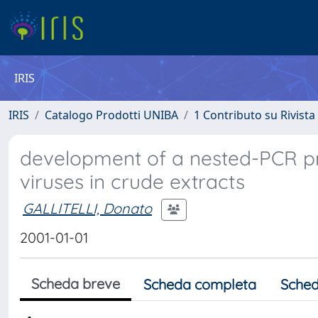
IRIS
IRIS
Catalogo Prodotti UNIBA
1 Contributo su Rivista
development of a nested-PCR prot
viruses in crude extracts
GALLITELLI, Donato
2001-01-01
Scheda breve
Scheda completa
Sched