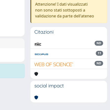
Attenzione! I dati visualizzati
non sono stati sottoposti a
validazione da parte dell'ateneo
Citazioni
ND
11
ND
social impact