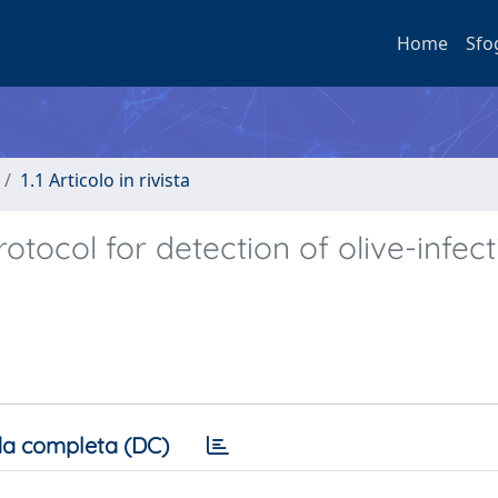
Home
Sfo
1.1 Articolo in rivista
ocol for detection of olive-infect
a completa (DC)