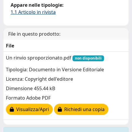
Appare nelle tipologie:
1.1 Articolo in rivista
File in questo prodotto:
File
Un rinvio sproporzionato.pdf
non disponibili
Tipologia: Documento in Versione Editoriale
Licenza: Copyright dell'editore
Dimensione 455.44 kB
Formato Adobe PDF
Visualizza/Apri
Richiedi una copia