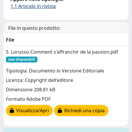
1.1 Articolo in rivista
File in questo prodotto:
File
S. Lorusso-Comment s'affranchir de la passion.pdf
non disponibili
Tipologia: Documento in Versione Editoriale
Licenza: Copyright dell'editore
Dimensione 208.81 kB
Formato Adobe PDF
Visualizza/Apri
Richiedi una copia