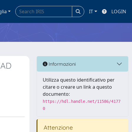
glia
IT
LOGIN
FAD
Informazioni
Utilizza questo identificativo per
citare o creare un link a questo
documento:
https://hdl.handle.net/11586/4177
0
Attenzione