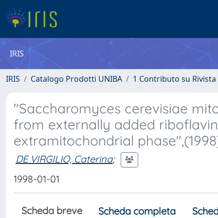
IRIS
IRIS
Catalogo Prodotti UNIBA
1 Contributo su Rivista
"Saccharomyces cerevisiae mit
from externally added riboflavi
extramitochondrial phase",(1998)
DE VIRGILIO, Caterina
;
1998-01-01
Scheda breve
Scheda completa
Sched