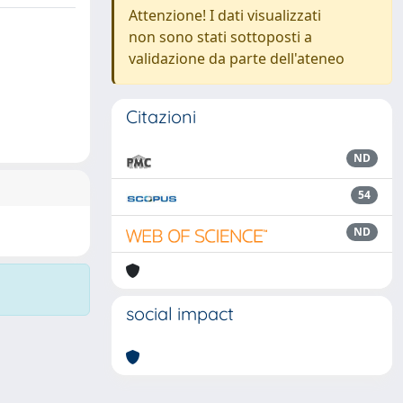
Attenzione! I dati visualizzati
non sono stati sottoposti a
validazione da parte dell'ateneo
Citazioni
ND
54
ND
social impact