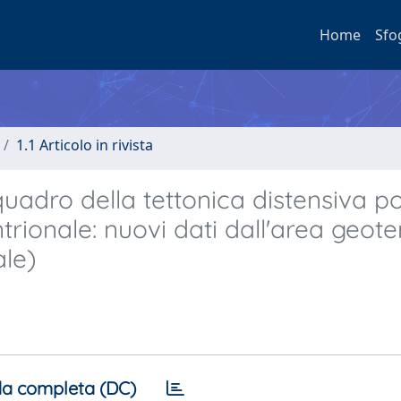
Home
Sfo
1.1 Articolo in rivista
quadro della tettonica distensiva po
ntrionale: nuovi dati dall'area geot
ale)
a completa (DC)