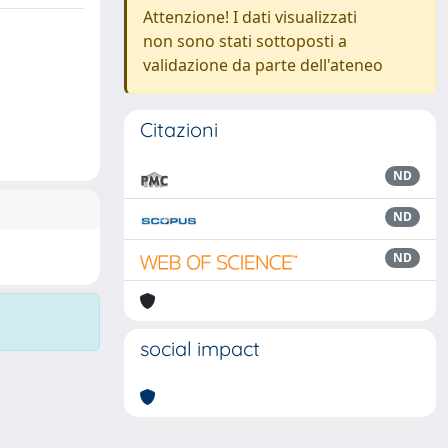
Attenzione! I dati visualizzati
non sono stati sottoposti a
validazione da parte dell'ateneo
Citazioni
ND
ND
ND
social impact