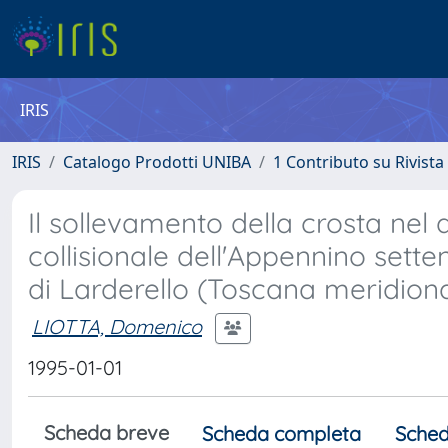
IRIS
IRIS
Catalogo Prodotti UNIBA
1 Contributo su Rivista
Il sollevamento della crosta nel 
collisionale dell'Appennino sette
di Larderello (Toscana meridion
LIOTTA, Domenico
1995-01-01
Scheda breve
Scheda completa
Sched