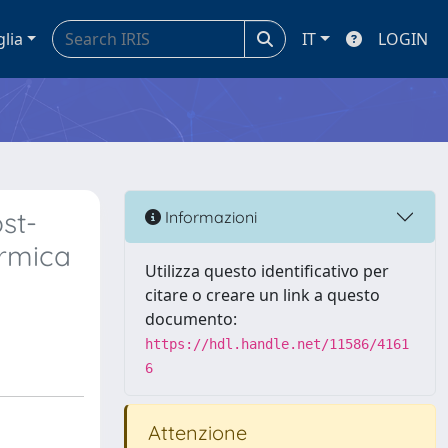
glia
IT
LOGIN
st-
Informazioni
ermica
Utilizza questo identificativo per
citare o creare un link a questo
documento:
https://hdl.handle.net/11586/4161
6
Attenzione