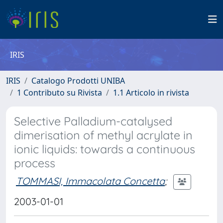
IRIS
IRIS
Catalogo Prodotti UNIBA
1 Contributo su Rivista
1.1 Articolo in rivista
Selective Palladium-catalysed
dimerisation of methyl acrylate in
ionic liquids: towards a continuous
process
TOMMASI, Immacolata Concetta
;
2003-01-01