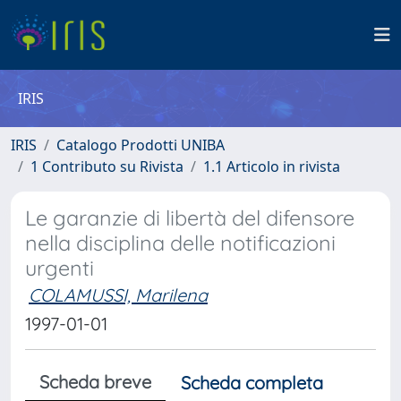
IRIS
IRIS
Catalogo Prodotti UNIBA
1 Contributo su Rivista
1.1 Articolo in rivista
Le garanzie di libertà del difensore
nella disciplina delle notificazioni
urgenti
COLAMUSSI, Marilena
1997-01-01
Scheda breve
Scheda completa