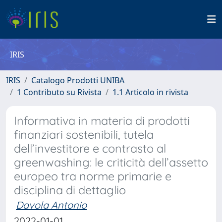
IRIS
IRIS
Catalogo Prodotti UNIBA
1 Contributo su Rivista
1.1 Articolo in rivista
Informativa in materia di prodotti
finanziari sostenibili, tutela
dell’investitore e contrasto al
greenwashing: le criticità dell’assetto
europeo tra norme primarie e
disciplina di dettaglio
Davola Antonio
2022-01-01