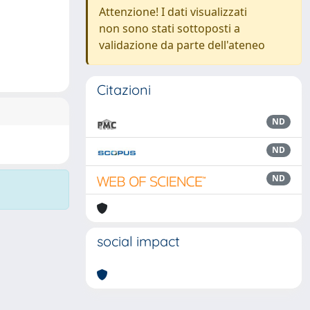
Attenzione! I dati visualizzati
non sono stati sottoposti a
validazione da parte dell'ateneo
Citazioni
ND
ND
ND
social impact