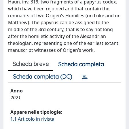
Haun. inv. 319, two fragments of a papyrus codex,
which have been rejoined and that contain the
remnants of two Origen’s Homilies (on Luke and on
Matthew). The papyrus can be assigned to the
middle of the 3rd century, that is to say not long
after the homiletic activity of the Alexandrian
theologian, representing one of the earliest extant
manuscript witnesses of Origen’s work.
Scheda breve
Scheda completa
Scheda completa (DC)
Anno
2021
Appare nelle tipologie:
1.1 Articolo in rivista