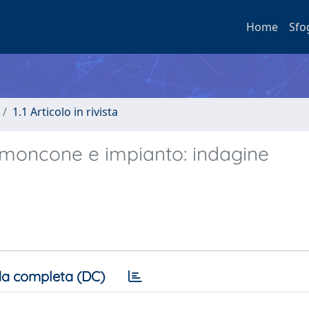
Home
Sfo
1.1 Articolo in rivista
 moncone e impianto: indagine
a completa (DC)