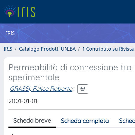
IRIS
IRIS
Catalogo Prodotti UNIBA
1 Contributo su Rivista
Permeabilità di connessione tra
sperimentale
GRASSI, Felice Roberto
;
2001-01-01
Scheda breve
Scheda completa
Sched