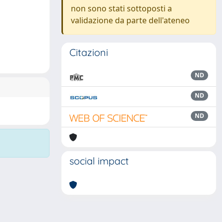
non sono stati sottoposti a
validazione da parte dell'ateneo
Citazioni
ND
ND
ND
social impact