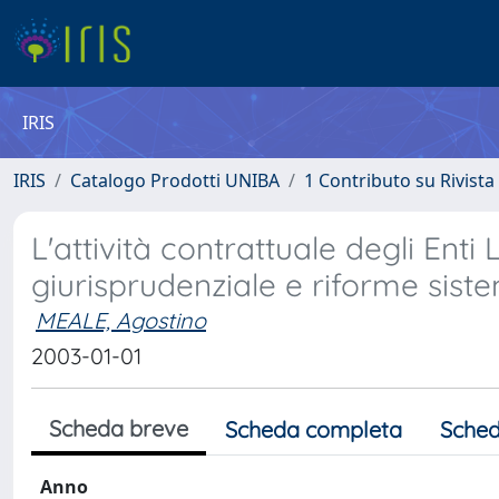
IRIS
IRIS
Catalogo Prodotti UNIBA
1 Contributo su Rivista
L'attività contrattuale degli Enti 
giurisprudenziale e riforme sist
MEALE, Agostino
2003-01-01
Scheda breve
Scheda completa
Sched
Anno