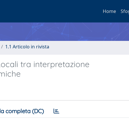
Home
Sfo
1.1 Articolo in rivista
Locali tra interpretazione
emiche
a completa (DC)