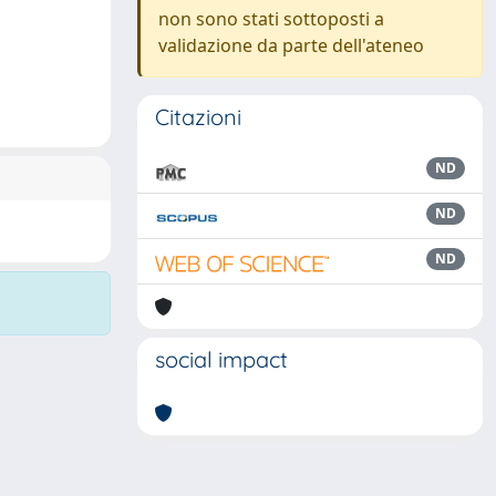
non sono stati sottoposti a
validazione da parte dell'ateneo
Citazioni
ND
ND
ND
social impact