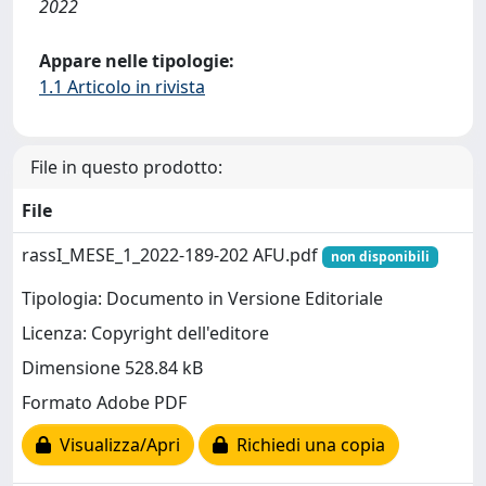
2022
Appare nelle tipologie:
1.1 Articolo in rivista
File in questo prodotto:
File
rassI_MESE_1_2022-189-202 AFU.pdf
non disponibili
Tipologia: Documento in Versione Editoriale
Licenza: Copyright dell'editore
Dimensione 528.84 kB
Formato Adobe PDF
Visualizza/Apri
Richiedi una copia