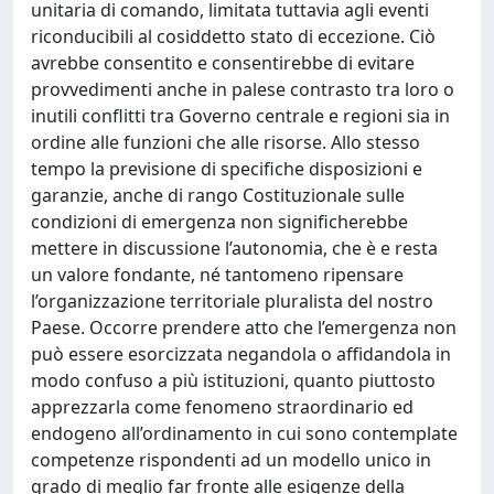
unitaria di comando, limitata tuttavia agli eventi
riconducibili al cosiddetto stato di eccezione. Ciò
avrebbe consentito e consentirebbe di evitare
provvedimenti anche in palese contrasto tra loro o
inutili conflitti tra Governo centrale e regioni sia in
ordine alle funzioni che alle risorse. Allo stesso
tempo la previsione di specifiche disposizioni e
garanzie, anche di rango Costituzionale sulle
condizioni di emergenza non significherebbe
mettere in discussione l’autonomia, che è e resta
un valore fondante, né tantomeno ripensare
l’organizzazione territoriale pluralista del nostro
Paese. Occorre prendere atto che l’emergenza non
può essere esorcizzata negandola o affidandola in
modo confuso a più istituzioni, quanto piuttosto
apprezzarla come fenomeno straordinario ed
endogeno all’ordinamento in cui sono contemplate
competenze rispondenti ad un modello unico in
grado di meglio far fronte alle esigenze della