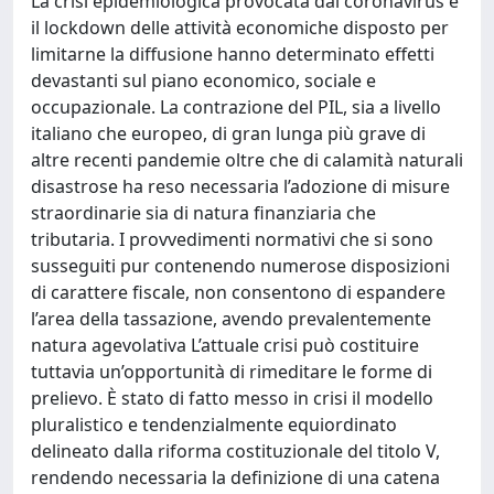
La crisi epidemiologica provocata dal coronavirus e
il lockdown delle attività economiche disposto per
limitarne la diffusione hanno determinato effetti
devastanti sul piano economico, sociale e
occupazionale. La contrazione del PIL, sia a livello
italiano che europeo, di gran lunga più grave di
altre recenti pandemie oltre che di calamità naturali
disastrose ha reso necessaria l’adozione di misure
straordinarie sia di natura finanziaria che
tributaria. I provvedimenti normativi che si sono
susseguiti pur contenendo numerose disposizioni
di carattere fiscale, non consentono di espandere
l’area della tassazione, avendo prevalentemente
natura agevolativa L’attuale crisi può costituire
tuttavia un’opportunità di rimeditare le forme di
prelievo. È stato di fatto messo in crisi il modello
pluralistico e tendenzialmente equiordinato
delineato dalla riforma costituzionale del titolo V,
rendendo necessaria la definizione di una catena