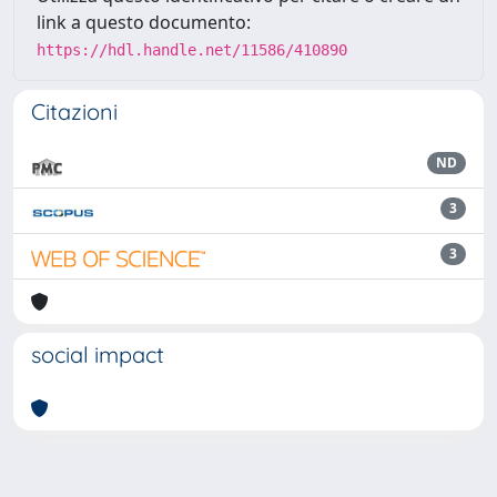
link a questo documento:
https://hdl.handle.net/11586/410890
Citazioni
ND
3
3
social impact