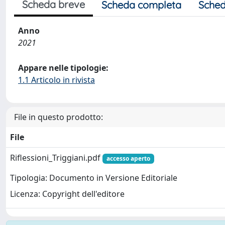
Scheda breve
Scheda completa
Sched
Anno
2021
Appare nelle tipologie:
1.1 Articolo in rivista
File in questo prodotto:
File
Riflessioni_Triggiani.pdf
accesso aperto
Tipologia: Documento in Versione Editoriale
Licenza: Copyright dell'editore