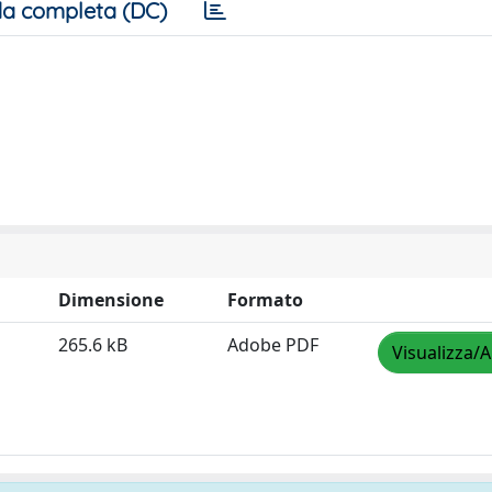
a completa (DC)
Dimensione
Formato
265.6 kB
Adobe PDF
Visualizza/A