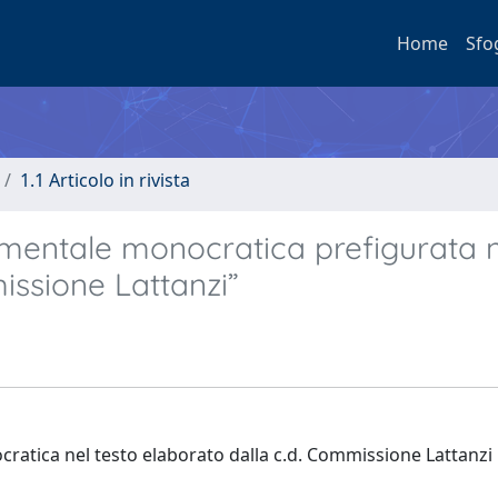
Home
Sfo
1.1 Articolo in rivista
ttimentale monocratica prefigurata n
issione Lattanzi”
ocratica nel testo elaborato dalla c.d. Commissione Lattanzi