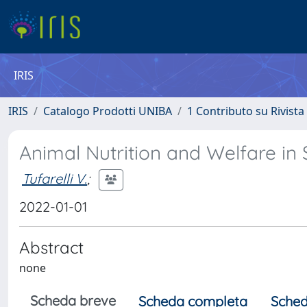
IRIS
IRIS
Catalogo Prodotti UNIBA
1 Contributo su Rivista
Animal Nutrition and Welfare in
Tufarelli V.
;
2022-01-01
Abstract
none
Scheda breve
Scheda completa
Sched