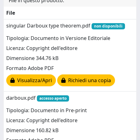
File in questo prodotto:
File
singular Darboux type theorem.pdf
non disponibili
Tipologia: Documento in Versione Editoriale
Licenza: Copyright dell'editore
Dimensione 344.76 kB
Formato Adobe PDF
Visualizza/Apri
Richiedi una copia
darboux.pdf
accesso aperto
Tipologia: Documento in Pre-print
Licenza: Copyright dell'editore
Dimensione 160.82 kB