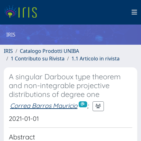
IRIS
IRIS
Catalogo Prodotti UNIBA
1 Contributo su Rivista
1.1 Articolo in rivista
A singular Darboux type theorem
and non-integrable projective
distributions of degree one
Correa Barros Mauricio
;
2021-01-01
Abstract