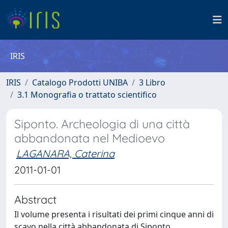
IRIS
IRIS
Catalogo Prodotti UNIBA
3 Libro
3.1 Monografia o trattato scientifico
Siponto. Archeologia di una città
abbandonata nel Medioevo
LAGANARA, Caterina
2011-01-01
Abstract
Il volume presenta i risultati dei primi cinque anni di
scavo nella città abbandonata di Siponto