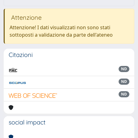
Attenzione
Attenzione! I dati visualizzati non sono stati
sottoposti a validazione da parte dell'ateneo
Citazioni
ND
ND
ND
social impact