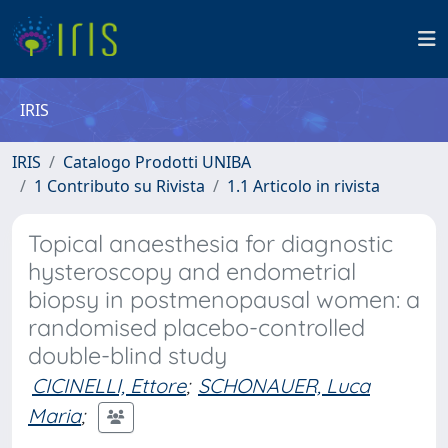
IRIS
IRIS
Catalogo Prodotti UNIBA
1 Contributo su Rivista
1.1 Articolo in rivista
Topical anaesthesia for diagnostic
hysteroscopy and endometrial
biopsy in postmenopausal women: a
randomised placebo-controlled
double-blind study
CICINELLI, Ettore
;
SCHONAUER, Luca
Maria
;