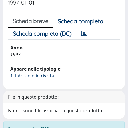
1997-01-01
Scheda breve
Scheda completa
Scheda completa (DC)
Anno
1997
Appare nelle tipologie:
1.1 Articolo in rivista
File in questo prodotto:
Non ci sono file associati a questo prodotto.