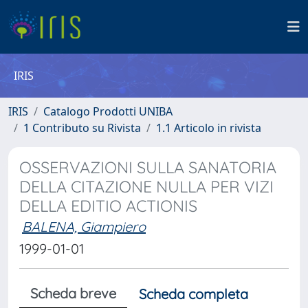
IRIS
IRIS
Catalogo Prodotti UNIBA
1 Contributo su Rivista
1.1 Articolo in rivista
OSSERVAZIONI SULLA SANATORIA
DELLA CITAZIONE NULLA PER VIZI
DELLA EDITIO ACTIONIS
BALENA, Giampiero
1999-01-01
Scheda breve
Scheda completa