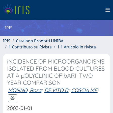
IRIS
IRIS
Catalogo Prodotti UNIBA
1 Contributo su Rivista
1.1 Articolo in rivista
iNCIDENCE OF MICROORGANOISMS
ISOLATED FROM BLOOD CULTURES
AT A pOLYCLINIC OF bARI: TWO
YEAR COMPARISON
MONNO, Rosa
;
DE VITO D
;
COSCIA MF
;
2003-01-01