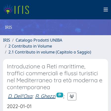
IRIS
IRIS
Catalogo Prodotti UNIBA
2 Contributo in Volume
2.1 Contributo in volume (Capitolo o Saggio)
Introduzione a Reti marittime,
traffici commerciali e flussi turistici
nel Mediterraneo tra età moderna e
contemporanea
D. Dell'Osa
;
R. Ghezzi
;
2022-01-01