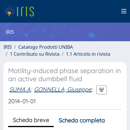
IRIS
IRIS
Catalogo Prodotti UNIBA
1 Contributo su Rivista
1.1 Articolo in rivista
Motility-induced phase separation in
an active dumbbell fluid
SUMA A
;
GONNELLA, Giuseppe
;
2014-01-01
Scheda breve
Scheda completa