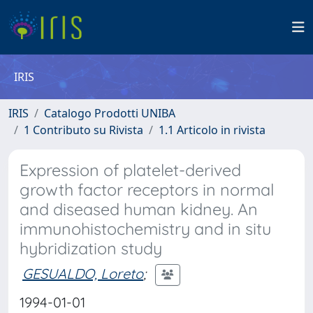
IRIS
IRIS
Catalogo Prodotti UNIBA
1 Contributo su Rivista
1.1 Articolo in rivista
Expression of platelet-derived
growth factor receptors in normal
and diseased human kidney. An
immunohistochemistry and in situ
hybridization study
GESUALDO, Loreto
;
1994-01-01